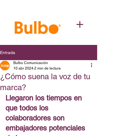
Entrada
Bulbo Comunicación
10 abr 2024
2 min de lectura
¿Cómo suena la voz de tu
marca?
Llegaron los tiempos en 
que todos los 
colaboradores son 
embajadores potenciales 